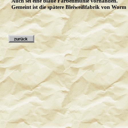
Auch sei eine blaue Farbenmühle vorhanden.
Gemeint ist die spätere Bleiweißfabrik von Wor