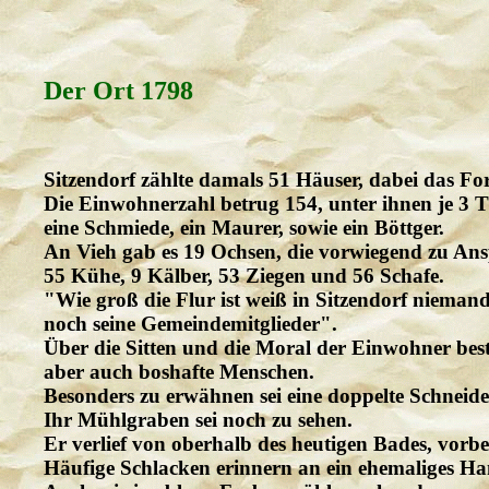
Der Ort 1798
Sitzendorf zählte damals 51 Häuser, dabei das Fo
Die Einwohnerzahl betrug 154, unter ihnen je 3 T
eine Schmiede, ein Maurer, sowie ein Böttger.
An Vieh gab es 19 Ochsen, die vorwiegend zu An
55 Kühe, 9 Kälber, 53 Ziegen und 56 Schafe.
"Wie groß die Flur ist weiß in Sitzendorf nieman
noch seine Gemeindemitglieder".
Über die Sitten und die Moral der Einwohner bes
aber auch boshafte Menschen.
Besonders zu erwähnen sei eine doppelte Schneid
Ihr Mühlgraben sei noch zu sehen.
Er verlief von oberhalb des heutigen Bades, vorb
Häufige Schlacken erinnern an ein ehemaliges 