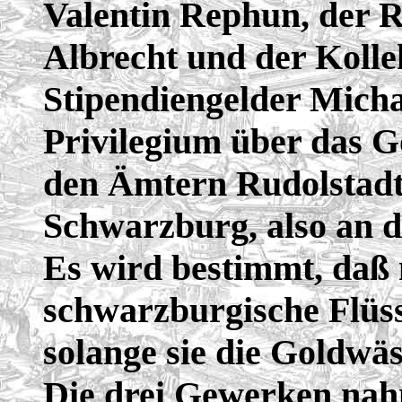
Valentin Rephun, der R
Albrecht und der Kolle
Stipendiengelder Micha
Privilegium über das 
den Ämtern Rudolstadt
Schwarzburg, also an d
Es wird bestimmt, daß
schwarzburgische Flüs
solange sie die Goldwäs
Die drei Gewerken na