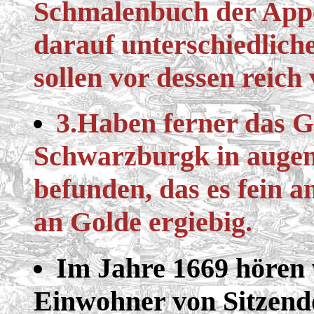
Schmalenbuch der Appe
darauf unterschiedliche
sollen vor dessen reich
3.Haben ferner das 
Schwarzburgk in auge
befunden, das es fein an
an Golde ergiebig.
Im Jahre 1669 hören 
Einwohner von Sitzend