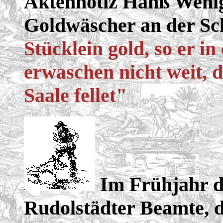
Aktennotiz Hanß Wenig
Goldwäscher an der S
Stücklein gold, so er in
erwaschen nicht weit, 
Saale fellet"
Im Frühjahr de
Rudolstädter Beamte, d