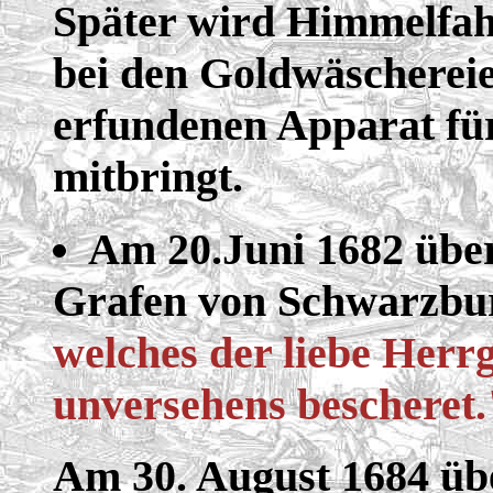
Später wird Himmelfah
bei den Goldwäschereien
erfundenen Apparat fü
mitbringt.
Am 20.Juni 1682 übe
Grafen von Schwarzb
welches der liebe Herr
unversehens bescheret.
Am 30. August 1684 ü