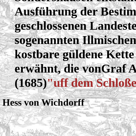
Ausführung der Bestim
geschlossenen Landeste
sogenannten Illmischen
kostbare güldene Kett
erwähnt, die vonGraf A
(1685)
"uff dem Schloße
Hess von Wichdorff