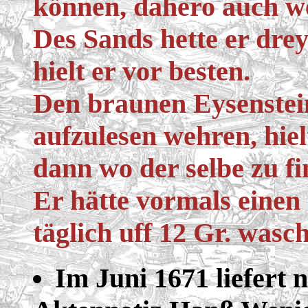
können, dahero auch 
Des Sands hette er drey
hielt er vor besten.
Den braunen Eysenstein
aufzulesen wehren, hiel
dann wo der selbe zu f
Er hätte vormals einen
täglich uff 12 Gr. wasc
Im Juni 1671 liefert 