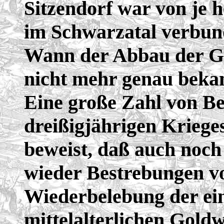
Sitzendorf
war von je 
im Schwarzatal verbun
Wann der Abbau der Go
nicht mehr genau beka
Eine große Zahl von B
dreißigjährigen Krieges
beweist, daß auch noch
wieder Bestrebungen v
Wiederbelebung der ein
mittelalterlichen Gold