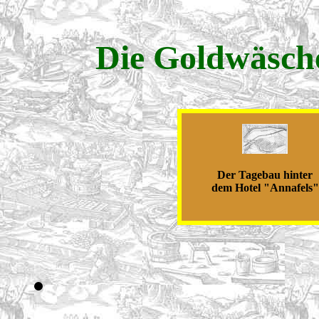
Die Goldwäsche
Der Tagebau hinter
dem Hotel "Annafels"