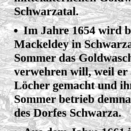
Schwarzatal.
Im Jahre 1654 wird be
Mackeldey in Schwarz
Sommer das Goldwasch
verwehren will, weil e
Löcher gemacht und ih
Sommer betrieb demnac
des Dorfes Schwarza.