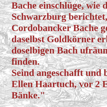
Bache einschlüge, wie 
Schwarzburg berichtet, 
Cordobancker Bache gew
daselbst Goldkörner er
doselbigen Bach ufräu
finden.
Seind angeschafft und 
Ellen Haartuch, vor 2 
Bänke."