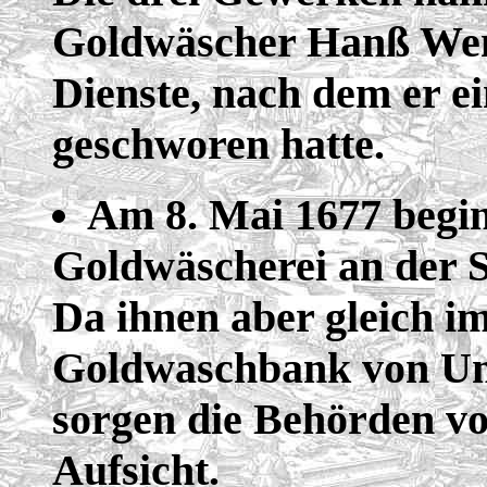
Goldwäscher Hanß Weni
Dienste, nach dem er e
geschworen hatte.
Am 8. Mai 1677 begi
Goldwäscherei an der 
Da ihnen aber gleich im
Goldwaschbank von U
sorgen die Behörden vo
Aufsicht.