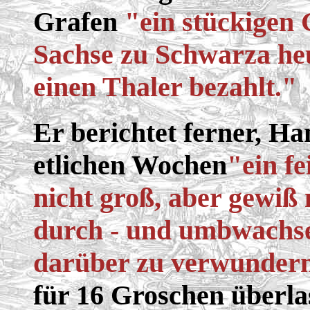
Grafen
"ein stückigen 
Sachse zu Schwarza heu
einen Thaler bezahlt."
Er berichtet ferner, H
etlichen Wochen
"ein f
nicht groß, aber gewiß 
durch - und umbwachse
darüber zu verwundern
für 16 Groschen überla