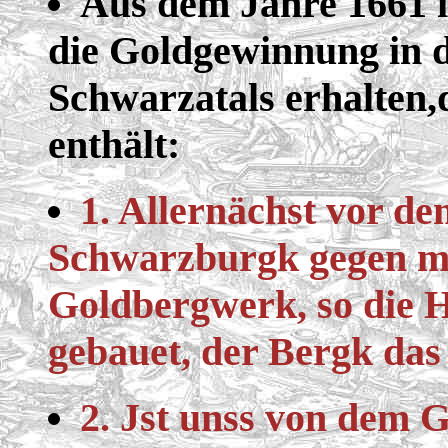
Aus dem Jahre 1661 i
die Goldgewinnung in 
Schwarzatals erhalten,
enthält:
1. Allernächst vor d
Schwarzburgk gegen mo
Goldbergwerk, so die 
gebauet, der Bergk das
2. Jst unss von dem G