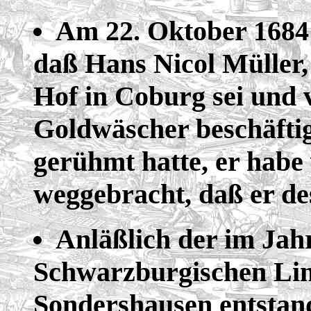
Am 22. Oktober 1684
daß Hans Nicol Müller,
Hof in Coburg sei und v
Goldwäscher beschäftig
gerühmt hatte, er habe 
weggebracht, daß er de
Anläßlich der im Jah
Schwarzburgischen Lin
Sondershausen entstan