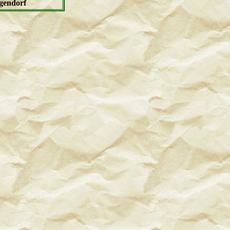
gendorf